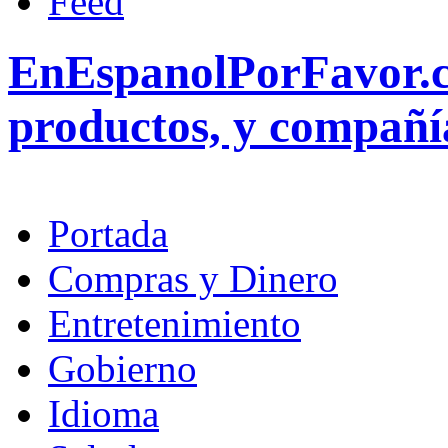
EnEspanolPorFavor.co
productos, y compañía
Portada
Compras y Dinero
Entretenimiento
Gobierno
Idioma