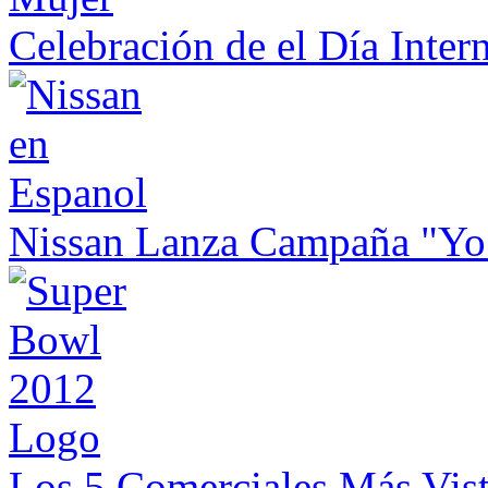
Celebración de el Día Inter
Nissan Lanza Campaña "Yo
Los 5 Comerciales Más Vis