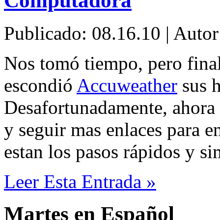
Computadora
Publicado: 08.16.10 | Auto
Nos tomó tiempo, pero fin
escondió
Accuweather
sus h
Desafortunadamente, ahora t
y seguir mas enlaces para e
estan los pasos rápidos y si
Leer Esta Entrada »
Martes en Español