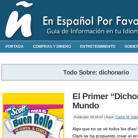
PORTADA
COMPRAS Y DINERO
ENTRETENIMIENTO
GOBIE
Todo Sobre: dichonario
El Primer “Dicho
Mundo
Publicado: 09.04.07 | Autor:
Carlos M. Sali
Algo que no se vé todos los días!
Clark se ha propuesto crear el pr