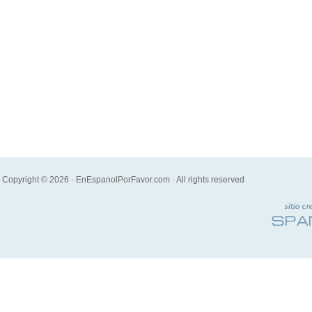
Copyright © 2026 · EnEspanolPorFavor.com · All rights reserved