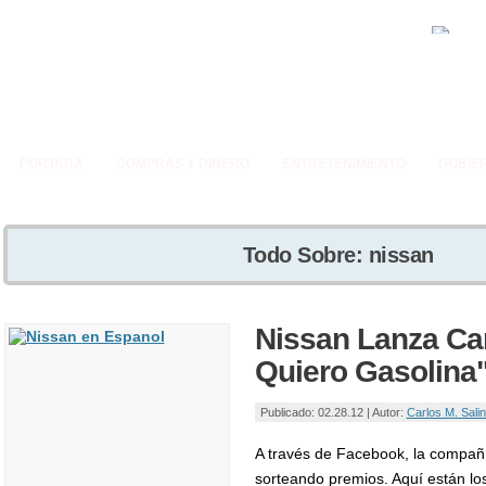
PORTADA
COMPRAS Y DINERO
ENTRETENIMIENTO
GOBIE
Todo Sobre: nissan
Nissan Lanza C
Quiero Gasolina
Publicado: 02.28.12 | Autor:
Carlos M. Sali
A través de Facebook, la compañí
sorteando premios. Aquí están los