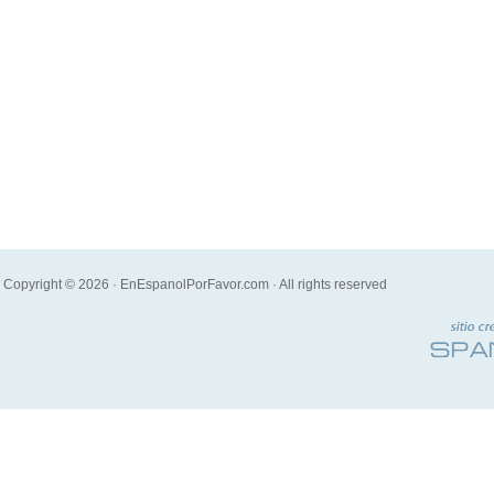
Copyright © 2026 · EnEspanolPorFavor.com · All rights reserved