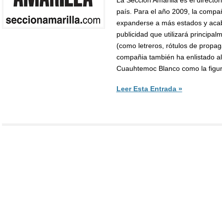
La Sección Amarilla es el director
país. Para el año 2009, la compa
expanderse a más estados y aca
publicidad que utilizará principa
(como letreros, rótulos de propaga
compañia también ha enlistado al
Cuauhtemoc Blanco como la figur
Leer Esta Entrada »