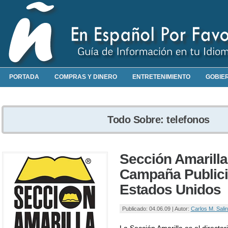
PORTADA
COMPRAS Y DINERO
ENTRETENIMIENTO
GOBIE
Todo Sobre: telefonos
Sección Amarill
Campaña Publicit
Estados Unidos
Publicado: 04.06.09 | Autor:
Carlos M. Sali