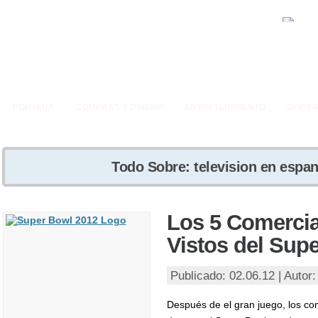
PORTADA
COMPRAS Y DINERO
ENTRETENIMIENTO
GOBIE
Todo Sobre: television en espan
Los 5 Comerci
Vistos del Sup
Publicado: 02.06.12 | Autor
Después de el gran juego, los co