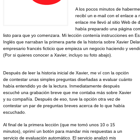
A los pocos minutos de haberme
recibí un e-mail con el enlace a 
enlace me llevó al sitio Web de
había preparado una página con
listo para que yo comenzara. Mi lección contenía instrucciones en E
Inglés que narraban la primera parte de la historia sobre Xavier Dela
empresario francés ficticio que empieza un negocio haciendo y vend
(Por si quieres conocer a Xavier, incluyo su foto abajo).
Después de leer la historia inicial de Xavier, me ví con la opción
de contestar unas simples preguntas diseñadas a evaluar cuánto
había entendido yo de la lectura. Inmediatamente después
escuché una grabación breve que me contaba más sobre Xavier
y su compañía. Después de eso, tuve la opción otra vez de
contestar un par de preguntas breves acerca de lo que había
escuchado.
Al final de la primera lección (que me tomó unos 10 o 15
minutos), oprimí un botón para mandar mis respuestas a un
servicio de evaluación automático. El servicio analizó mis