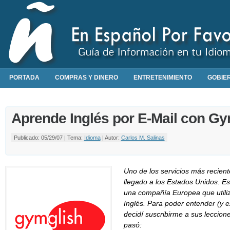
PORTADA
COMPRAS Y DINERO
ENTRETENIMIENTO
GOBIE
Aprende Inglés por E-Mail con Gy
Publicado: 05/29/07 | Tema:
Idioma
| Autor:
Carlos M. Salinas
Uno de los servicios más recien
llegado a los Estados Unidos. Es
una compañía Europea que utili
Inglés. Para poder entender (y ex
decidí suscribirme a sus leccione
pasó: