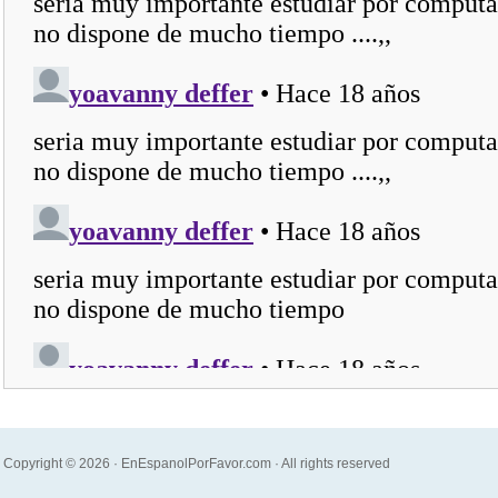
Copyright © 2026 · EnEspanolPorFavor.com · All rights reserved