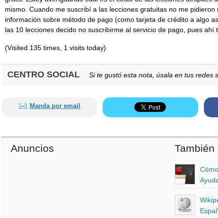
mismo. Cuando me suscribí a las lecciones gratuitas no me pidieron
información sobre método de pago (como tarjeta de crédito a algo así).
las 10 lecciones decido no suscribirme al servicio de pago, pues ahí 
(Visited 135 times, 1 visits today)
CENTRO SOCIAL
Si te gustó esta nota, úsala en tus redes s
Manda por email
>
Anuncios
También 
Cómo 
Ayuda
Wikip
Españ