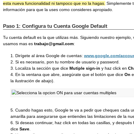
esta nueva funcionalidad ni tampoco que no la hagas.
Simplemente t
información para que la uses como consideres apropiado.
Paso 1: Configura tu Cuenta Google Default
Tu cuenta default es la que utilizas más. Siguiendo nuestro ejemplo,
usamos mas es
trabajo@gmail.com
:
Dirígete al área Google de cuentas:
www.google.com/accou
Si es necesario, pon tu nombre de usuario y password.
Localiza la sección que dice
Mutiple sign-in
y haz click en
Ch
En la ventana que abre, asegúrate que el botón que dice
On
e
la ilustración de abajo).
Cuando hagas esto, Google te va a pedir que cheques cada una
amarilla para asegurarse que entiendes las limitaciones de la nu
Si deseas continuar, haz click en todas las casillas, y después 
dice
Save
.