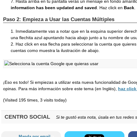
Hasta arriba en tu pantalla verás un mensaje en fondo amarill
information has been updated and saved
. Haz click en
Back
.
Paso 2: Empieza a Usar las Cuentas Múltiples
Inmediatamente vas a notar que en la esquina superior derech
una flechita azul apuntando hacia abajo junto a tu nombre de usu
Haz click en esa flecha para seleccionar la cuenta que quiere
cuentas como muestra la ilustración de abajo.
¡Eso es todo! Si empiezas a utilizar esta nueva funcionalidad de Goo
opinas. Para más información sobre este tema (en Inglés),
haz click
(Visited 195 times, 3 visits today)
CENTRO SOCIAL
Si te gustó esta nota, úsala en tus redes s
Manda por email
>