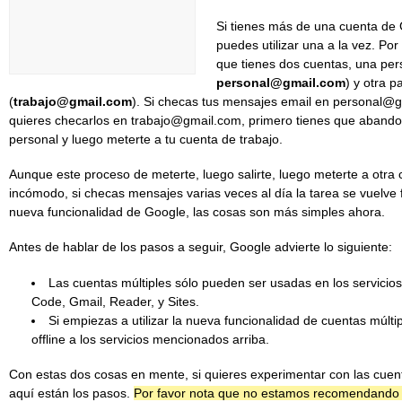
Si tienes más de una cuenta de 
puedes utilizar una a la vez. Po
que tienes dos cuentas, una per
personal@gmail.com
) y otra p
(
trabajo@gmail.com
). Si checas tus mensajes email en personal@
quieres checarlos en trabajo@gmail.com, primero tienes que abandon
personal y luego meterte a tu cuenta de trabajo.
Aunque este proceso de meterte, luego salirte, luego meterte a otra
incómodo, si checas mensajes varias veces al día la tarea se vuelve f
nueva funcionalidad de Google, las cosas son más simples ahora.
Antes de hablar de los pasos a seguir, Google advierte lo siguiente:
Las cuentas múltiples sólo pueden ser usadas en los servicio
Code, Gmail, Reader, y Sites.
Si empiezas a utilizar la nueva funcionalidad de cuentas múlti
offline a los servicios mencionados arriba.
Con estas dos cosas en mente, si quieres experimentar con las cuen
aquí están los pasos.
Por favor nota que no estamos recomendando q