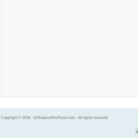
Copyright © 2026 · EnEspanolPorFavor.com · All rights reserved