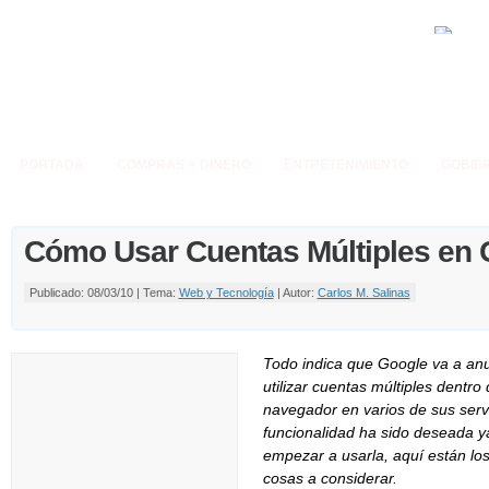
PORTADA
COMPRAS Y DINERO
ENTRETENIMIENTO
GOBIE
Cómo Usar Cuentas Múltiples en 
Publicado: 08/03/10 | Tema:
Web y Tecnología
| Autor:
Carlos M. Salinas
Todo indica que Google va a anun
utilizar cuentas múltiples dentro
navegador en varios de sus servi
funcionalidad ha sido deseada y
empezar a usarla, aquí están lo
cosas a considerar.