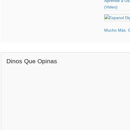
Aprende a Us
(Video)
Mucho Más. G
Dinos Que Opinas