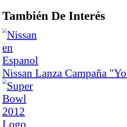
También De Interés
Nissan Lanza Campaña "Yo