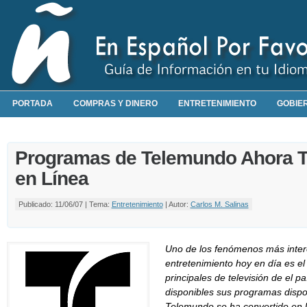
PORTADA
COMPRAS Y DINERO
ENTRETENIMIENTO
GOBIE
Programas de Telemundo Ahora 
en Línea
Publicado: 11/06/07 | Tema:
Entretenimiento
| Autor:
Carlos M. Salinas
Uno de los fenómenos más inter
entretenimiento hoy en día es e
principales de televisión de el p
disponibles sus programas dispon
Telemundo se ha convertido en 