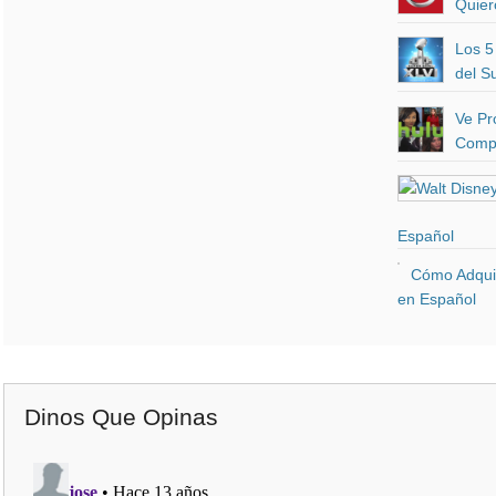
Quier
Los 5
del S
Ve Pr
Compu
Español
Cómo Adquir
en Español
Dinos Que Opinas