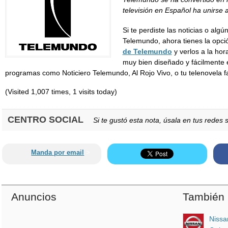
televisión en Español ha unirse 
Si te perdiste las noticias o alg
Telemundo, ahora tienes la opció
de Telemundo
y verlos a la hor
muy bien diseñado y fácilmente 
programas como Noticiero Telemundo, Al Rojo Vivo, o tu telenovela fa
(Visited 1,007 times, 1 visits today)
CENTRO SOCIAL
Si te gustó esta nota, úsala en tus redes s
Manda por email
>
Anuncios
También 
Nissa