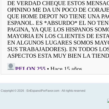
Copyright © 2026 · EnEspanolPorFavor.com · All rights reserved