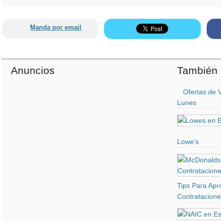
Manda por email
>
Anuncios
También 
Ofertas de 
Lunes
Lowe’s
Tips Para Apr
Contratacion