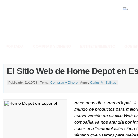
PORTADA
COMPRAS Y DINERO
ENTRETENIMIENTO
GOBIE
El Sitio Web de Home Depot en E
Publicado: 11/19/08 | Tema:
Compras y Dinero
| Autor:
Carlos M. Salinas
Hace unos días, HomeDepot –la
mundo de productos para mejora
nueva versión de su sitio Web e
compañía ya nos atendía por Int
hacer una “remodelación cibernét
término que usaron) para mejorar