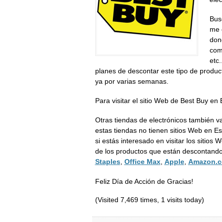
Bus
me 
don
com
etc
planes de descontar este tipo de produc
ya por varias semanas.
Para visitar el sitio Web de Best Buy en
Otras tiendas de electrónicos también 
estas tiendas no tienen sitios Web en E
si estás interesado en visitar los sitio
de los productos que están descontando,
Staples
,
Office Max
,
Apple
,
Amazon.
Feliz Día de Acción de Gracias!
(Visited 7,469 times, 1 visits today)