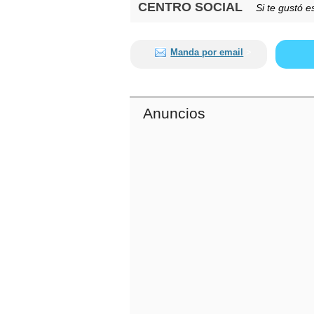
CENTRO SOCIAL
Si te gustó es
Manda por email
>
Anuncios