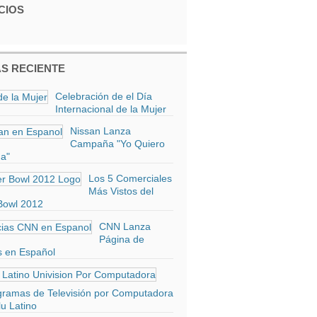
CIOS
S RECIENTE
Celebración de el Día
Internacional de la Mujer
Nissan Lanza
Campaña "Yo Quiero
a"
Los 5 Comerciales
Más Vistos del
Bowl 2012
CNN Lanza
Página de
s en Español
gramas de Televisión por Computadora
u Latino