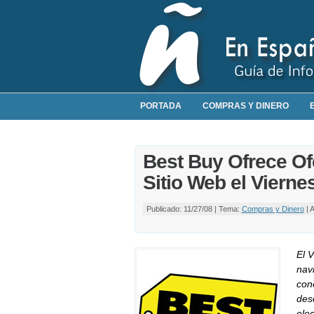
PORTADA
COMPRAS Y DINERO
Best Buy Ofrece Of
Sitio Web el Vierne
Publicado: 11/27/08 | Tema:
Compras y Dinero
| 
El 
nav
con
des
elec