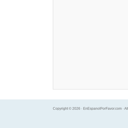
Copyright © 2026 · EnEspanolPorFavor.com · All