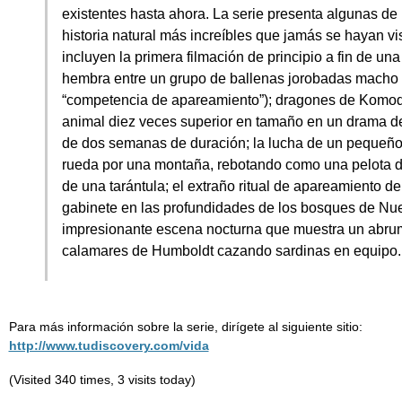
existentes hasta ahora. La serie presenta algunas de
historia natural más increíbles que jamás se hayan vi
incluyen la primera filmación de principio a fin de una
hembra entre un grupo de ballenas jorobadas macho 
“competencia de apareamiento”); dragones de Komo
animal diez veces superior en tamaño en un drama de
de dos semanas de duración; la lucha de un pequeñ
rueda por una montaña, rebotando como una pelota 
de una tarántula; el extraño ritual de apareamiento de
gabinete en las profundidades de los bosques de Nu
impresionante escena nocturna que muestra un abr
calamares de Humboldt cazando sardinas en equipo.
Para más información sobre la serie, dirígete al siguiente sitio:
http://www.tudiscovery.com/vida
(Visited 340 times, 3 visits today)