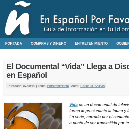
PORTADA
COMPRAS Y DINERO
ENTRETENIMIENTO
GOBIE
El Documental “Vida” Llega a Dis
en Español
Publicado: 07/09/10 | Tema:
Entretenimiento
| Autor:
Carlos M. Salinas
Vida
es un documental de telev
forma impresionante la fauna y f
La serie, narrada por el cantan
a punto de ser transmitida por te