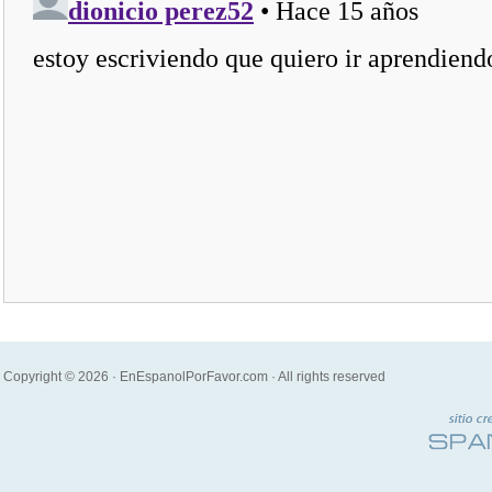
Copyright © 2026 · EnEspanolPorFavor.com · All rights reserved