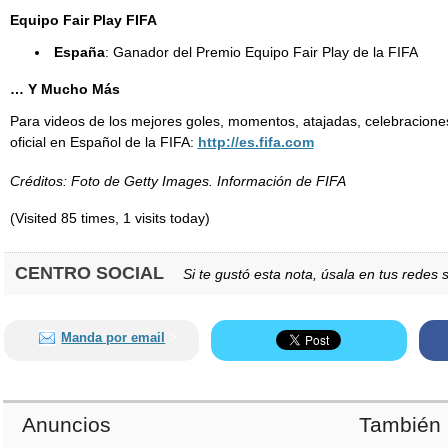
Equipo Fair Play FIFA
España
: Ganador del Premio Equipo Fair Play de la FIFA
… Y Mucho Más
Para videos de los mejores goles, momentos, atajadas, celebraciones, e
oficial en Español de la FIFA:
http://es.fifa.com
Créditos: Foto de Getty Images. Información de FIFA
(Visited 85 times, 1 visits today)
CENTRO SOCIAL
Si te gustó esta nota, úsala en tus redes s
Manda por email
>
Anuncios
También 