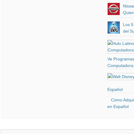
Nissa
Quier
Los 5
del S
Ve Programas 
Computadora 
Español
Cómo Adquir
en Español