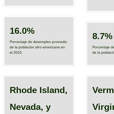
16.0%
8.7%
Porcentaje de desempleo promedio
de la población afro-americana en
Porcentaje d
el 2010.
de la poblaci
Rhode Island,
Verm
Nevada, y
Virgi