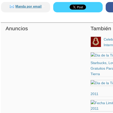
Manda por email
>
Anuncios
También 
Celeb
Inter
Starbucks, Lo
Gratuitos Para
Tierra
2011