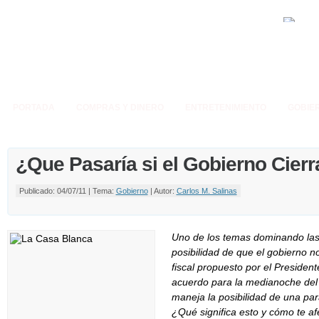
PORTADA
COMPRAS Y DINERO
ENTRETENIMIENTO
GOBIE
¿Que Pasaría si el Gobierno Cierr
Publicado: 04/07/11 | Tema:
Gobierno
| Autor:
Carlos M. Salinas
Uno de los temas dominando las n
posibilidad de que el gobierno n
fiscal propuesto por el Presiden
acuerdo para la medianoche del V
maneja la posibilidad de una
par
¿Qué significa esto y cómo te af