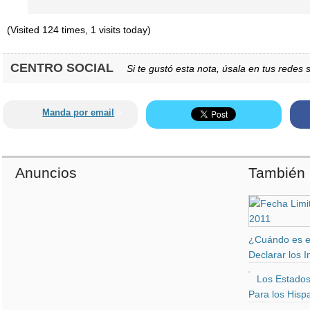
(Visited 124 times, 1 visits today)
CENTRO SOCIAL
Si te gustó esta nota, úsala en tus redes s
Manda por email
>
Anuncios
También 
¿Cuándo es el
Declarar los 
Los Estados
Para los Hisp