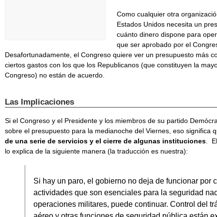
Como cualquier otra organización
Estados Unidos necesita un pre
cuánto dinero dispone para oper
que ser aprobado por el Congres
Desafortunadamente, el Congreso quiere ver un presupuesto más co
ciertos gastos con los que los Republicanos (que constituyen la may
Congreso) no están de acuerdo.
Las Implicaciones
Si el Congreso y el Presidente y los miembros de su partido Demócra
sobre el presupuesto para la medianoche del Viernes, eso significa 
de una serie de servicios y el cierre de algunas instituciones
. E
lo explica de la siguiente manera (la traducción es nuestra):
Si hay un paro, el gobierno no deja de funcionar por
actividades que son esenciales para la seguridad naci
operaciones militares, puede continuar. Control del trá
aéreo y otras funciones de seguridad pública están ex