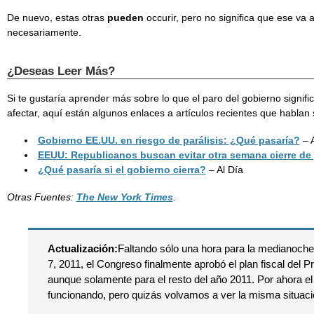
De nuevo, estas otras
pueden
occurir, pero no significa que ese va a
necesariamente.
¿Deseas Leer Más?
Si te gustaría aprender más sobre lo que el paro del gobierno signifi
afectar, aquí están algunos enlaces a artículos recientes que hablan 
Gobierno EE.UU. en riesgo de parálisis: ¿Qué pasaría?
– 
EEUU: Republicanos buscan evitar otra semana cierre de
¿Qué pasaría si el gobierno cierra?
– Al Día
Otras Fuentes:
The New York Times
.
Actualización:
Faltando sólo una hora para la medianoche 
7, 2011, el Congreso finalmente aprobó el plan fiscal del 
aunque solamente para el resto del año 2011. Por ahora el
funcionando, pero quizás volvamos a ver la misma situaci