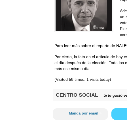
Ade
un 
voto
Flo
cer
Para leer más sobre el reporte de NAL
Por cierto, la foto en el artículo de hoy 
el día después de la elección. Todo los 
más ese mismo día.
(Visited 58 times, 1 visits today)
CENTRO SOCIAL
Si te gustó es
Manda por email
>