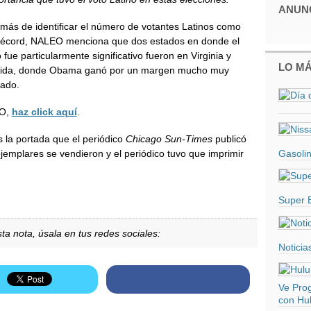
ANUN
más de identificar el número de votantes Latinos como
récord, NALEO menciona que dos estados en donde el
 fue particularmente significativo fueron en Virginia y
LO MÁ
rida, donde Obama ganó por un margen mucho muy
rado.
EO,
haz click aquí
.
es la portada que el periódico
Chicago Sun-Times
publicó
Gasolin
ejemplares se vendieron y el periódico tuvo que imprimir
Super 
ta nota, úsala en tus redes sociales:
Noticia
Ve Pro
con Hul