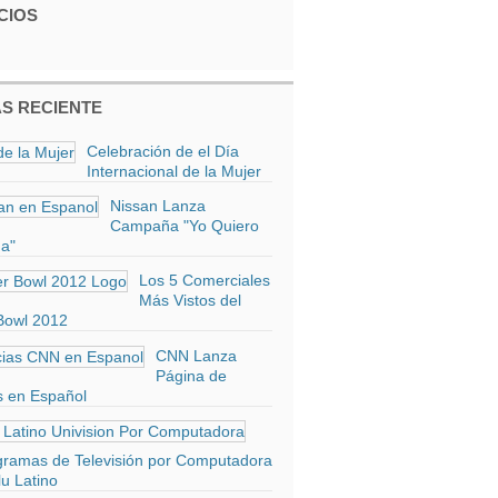
CIOS
S RECIENTE
Celebración de el Día
Internacional de la Mujer
Nissan Lanza
Campaña "Yo Quiero
a"
Los 5 Comerciales
Más Vistos del
Bowl 2012
CNN Lanza
Página de
s en Español
gramas de Televisión por Computadora
u Latino