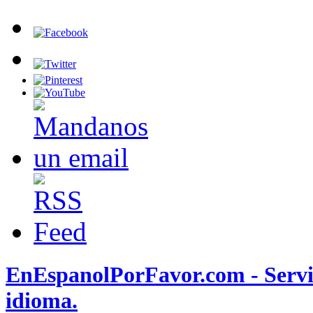
EnEspanolPorFavor.com - Servic
idioma.