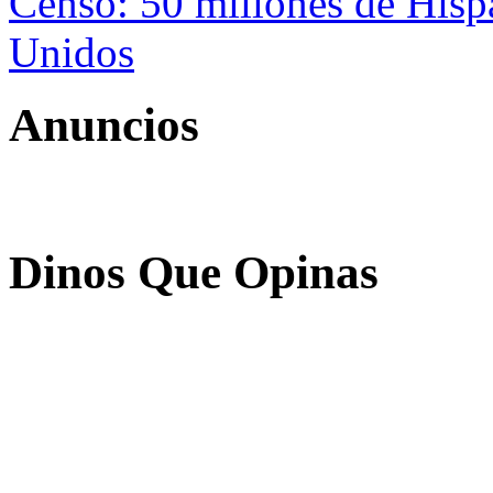
Censo: 50 millones de Hisp
Unidos
Anuncios
Dinos Que Opinas