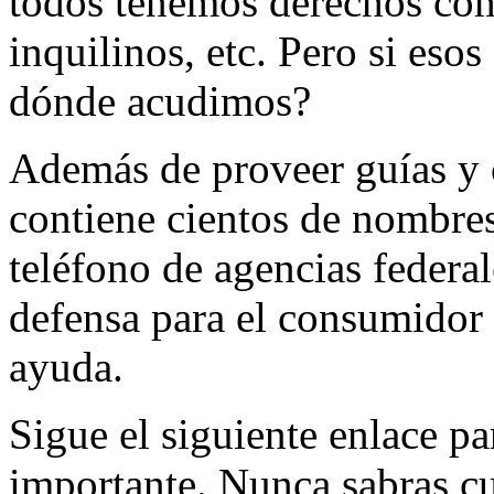
todos tenemos derechos com
inquilinos, etc. Pero si eso
dónde acudimos?
Además de proveer guías y
contiene cientos de nombres
teléfono de agencias federal
defensa para el consumidor 
ayuda.
Sigue el siguiente enlace par
importante. Nunca sabras cu