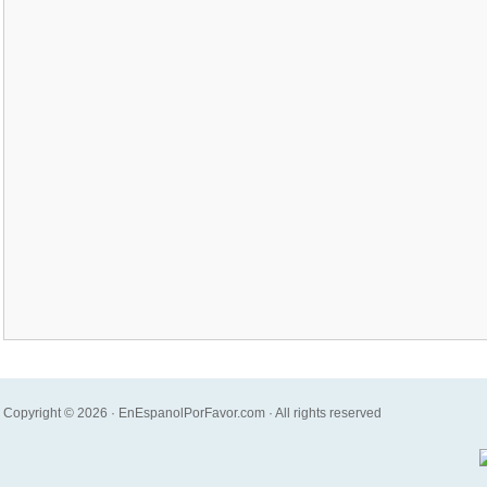
Copyright © 2026 · EnEspanolPorFavor.com · All rights reserved