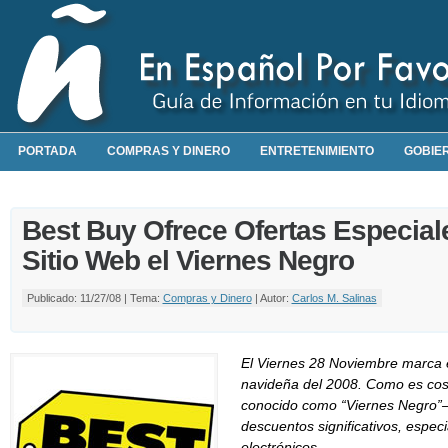
PORTADA
COMPRAS Y DINERO
ENTRETENIMIENTO
GOBIE
Best Buy Ofrece Ofertas Especial
Sitio Web el Viernes Negro
Publicado: 11/27/08 | Tema:
Compras y Dinero
| Autor:
Carlos M. Salinas
El Viernes 28 Noviembre marca e
navideña del 2008. Como es cos
conocido como “Viernes Negro”–
descuentos significativos, espe
electrónicos.