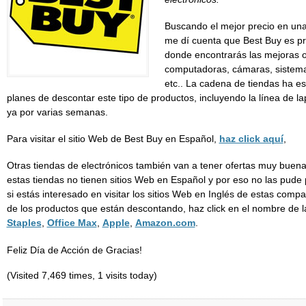
Buscando el mejor precio en un
me dí cuenta que Best Buy es pr
donde encontrarás las mejoras o
computadoras, cámaras, sistem
etc.. La cadena de tiendas ha e
planes de descontar este tipo de productos, incluyendo la línea de 
ya por varias semanas.
Para visitar el sitio Web de Best Buy en Español,
haz click aquí
,
Otras tiendas de electrónicos también van a tener ofertas muy bue
estas tiendas no tienen sitios Web en Español y por eso no las pude
si estás interesado en visitar los sitios Web en Inglés de estas comp
de los productos que están descontando, haz click en el nombre de l
Staples
,
Office Max
,
Apple
,
Amazon.com
.
Feliz Día de Acción de Gracias!
(Visited 7,469 times, 1 visits today)