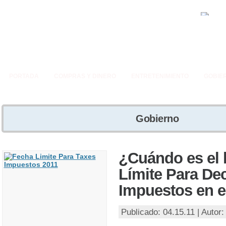
PORTADA
COMPRAS Y DINERO
ENTRETENIMIENTO
GOBIE
Gobierno
¿Cuándo es el 
Límite Para Dec
Impuestos en e
Publicado: 04.15.11 | Autor