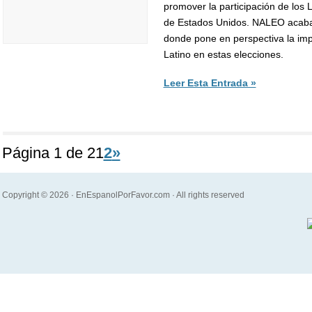
promover la participación de los L
de Estados Unidos. NALEO acaba 
donde pone en perspectiva la imp
Latino en estas elecciones.
Leer Esta Entrada »
Página 1 de 2
1
2
»
Copyright © 2026 · EnEspanolPorFavor.com · All rights reserved