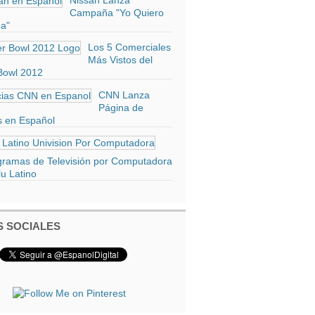
Nissan Lanza
Campaña "Yo Quiero
a"
Los 5 Comerciales
Más Vistos del
Bowl 2012
CNN Lanza
Página de
s en Español
gramas de Televisión por Computadora
u Latino
 SOCIALES