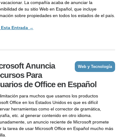
 vacacionar. La compañía acaba de anunciar la
onibilidad de su sitio Web en Español, que incluye
rmación sobre propiedades en todos los estados de el país.
 Esta Entrada →
crosoft Anuncia
Web y Tecnología
cursos Para
uarios de Office en Español
limitación para muchos que usamos los productos
soft Office en los Estados Unidos es que es difícil
ervar herramientas como el corrector de gramática,
rafía, etc. al generar contenido en otro idioma.
tunadamente, un anuncio reciente de Microsoft promete
r la tarea de usar Microsoft Office en Español mucho más
lla.