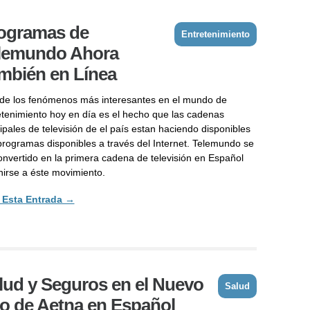
ogramas de
Entretenimiento
lemundo Ahora
mbién en Línea
de los fenómenos más interesantes en el mundo de
etenimiento hoy en día es el hecho que las cadenas
ipales de televisión de el país estan haciendo disponibles
programas disponibles a través del Internet. Telemundo se
onvertido en la primera cadena de televisión en Español
nirse a éste movimiento.
 Esta Entrada →
lud y Seguros en el Nuevo
Salud
to de Aetna en Español