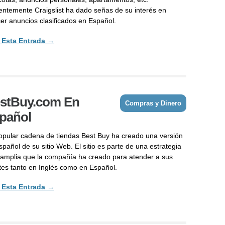
entemente Craigslist ha dado señas de su interés en
cer anuncios clasificados en Español.
 Esta Entrada →
stBuy.com En
Compras y Dinero
pañol
opular cadena de tiendas Best Buy ha creado una versión
pañol de su sitio Web. El sitio es parte de una estrategia
amplia que la compañía ha creado para atender a sus
ntes tanto en Inglés como en Español.
 Esta Entrada →