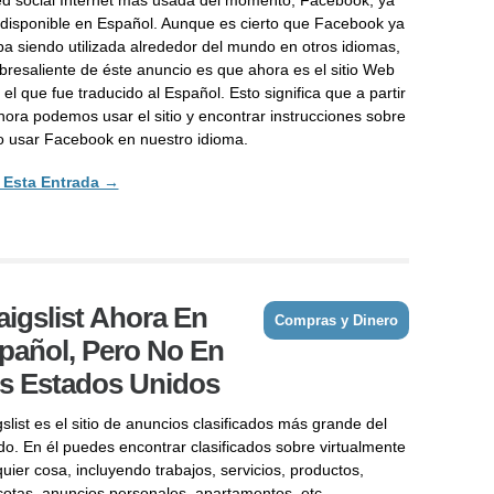
 disponible en Español. Aunque es cierto que Facebook ya
ba siendo utilizada alrededor del mundo en otros idiomas,
obresaliente de éste anuncio es que ahora es el sitio Web
 el que fue traducido al Español. Esto significa que a partir
hora podemos usar el sitio y encontrar instrucciones sobre
 usar Facebook en nuestro idioma.
 Esta Entrada →
aigslist Ahora En
Compras y Dinero
pañol, Pero No En
s Estados Unidos
slist es el sitio de anuncios clasificados más grande del
o. En él puedes encontrar clasificados sobre virtualmente
uier cosa, incluyendo trabajos, servicios, productos,
otas, anuncios personales, apartamentos, etc.