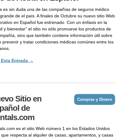
a es sin duda una de las compañías de seguros médico
grande de el país. A finales de Octubre su nuevo sitio Web
orativo en Español fue estrenado. Con un énfasis en la
d y bienestar” el sitio no sólo promueve los productos de
ompañía, sino que también contiene información útil sobre
 prevenir y tratar condiciones médicas comúnes entre los
anos.
 Esta Entrada →
evo Sitio en
Compras y Dinero
pañol de
ntals.com
als.com es el sitio Web número 1 en los Estados Unidos
o que respecta al alquiler de casas, apartamentos, y casas