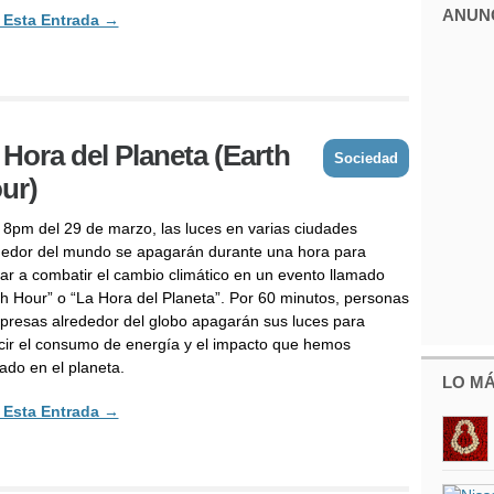
ANUN
 Esta Entrada →
 Hora del Planeta (Earth
Sociedad
ur)
s 8pm del 29 de marzo, las luces en varias ciudades
dedor del mundo se apagarán durante una hora para
ar a combatir el cambio climático en un evento llamado
th Hour” o “La Hora del Planeta”. Por 60 minutos, personas
presas alrededor del globo apagarán sus luces para
cir el consumo de energía y el impacto que hemos
ado en el planeta.
LO MÁ
 Esta Entrada →