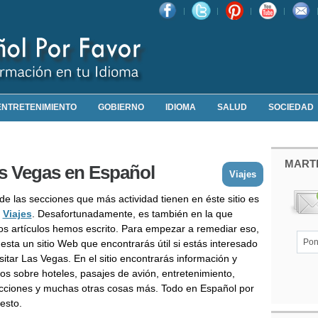
ENTRETENIMIENTO
GOBIERNO
IDIOMA
SALUD
SOCIEDAD
MART
s Vegas en Español
Viajes
de las secciones que más actividad tienen en éste sitio es
e
Viajes
. Desafortunadamente, es también en la que
s artículos hemos escrito. Para empezar a remediar eso,
esta un sitio Web que encontrarás útil si estás interesado
sitar Las Vegas. En el sitio encontrarás información y
ios sobre hoteles, pasajes de avión, entretenimiento,
acciones y muchas otras cosas más. Todo en Español por
esto.